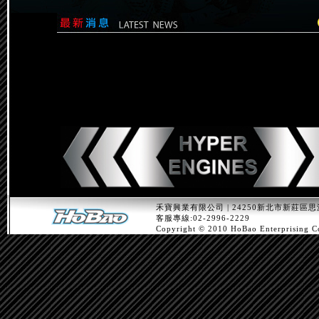
禾寶興業有限公司 | 24250新北市新莊區思
客服專線:02-2996-2229
Copyright © 2010 HoBao Enterprising C