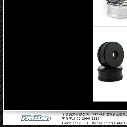
禾寶興業有限公司 | 24250新北市新莊區思
客服專線:02-2996-2229
Copyright © 2010 HoBao Enterprising C