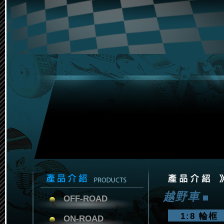
越野車
OFF-ROAD
1:8 輪框
ON-ROAD